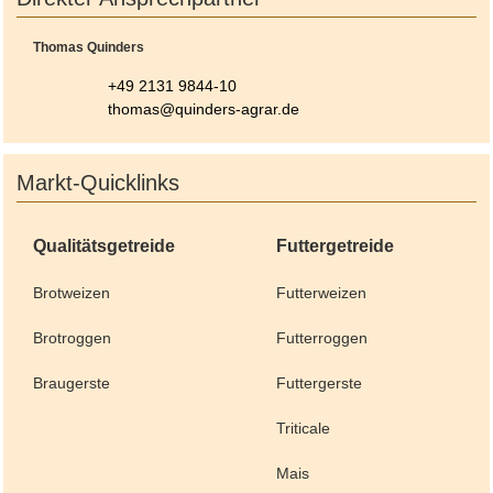
Thomas Quinders
+49 2131 9844-10
thomas@quinders-agrar.de
Markt-Quicklinks
Qualitätsgetreide
Futtergetreide
Brotweizen
Futterweizen
Brotroggen
Futterroggen
Braugerste
Futtergerste
Triticale
Mais