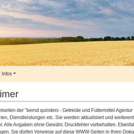
Infos
aimer
etseiten der "bernd quinders - Getreide und Futtermittel Agent
n, Dienstleistungen etc. Sie werden aktualisiert und weiteren
or. Alle Angaben ohne Gewähr, Druckfehler vorbehalten. Ebenfa
gen. Sie dürfen Verweise auf diese WWW-Seiten in Ihren Dokum