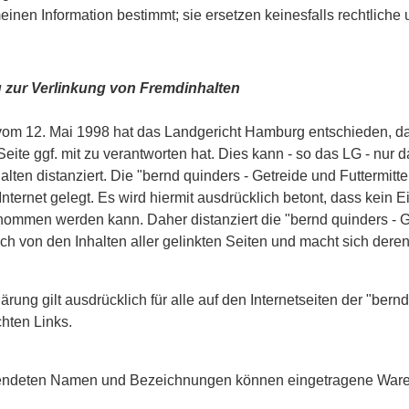
einen Information bestimmt; sie ersetzen keinesfalls rechtliche
 zur Verlinkung von Fremdinhalten
 vom 12. Mai 1998 hat das Landgericht Hamburg entschieden, da
Seite ggf. mit zu verantworten hat. Dies kann - so das LG - nur
alten distanziert. Die "bernd quinders - Getreide und Futtermit
Internet gelegt. Es wird hiermit ausdrücklich betont, dass kein E
ommen werden kann. Daher distanziert die "bernd quinders - Ge
ch von den Inhalten aller gelinkten Seiten und macht sich deren
ärung gilt ausdrücklich für alle auf den Internetseiten der "ber
hten Links.
endeten Namen und Bezeichnungen können eingetragene Warenz