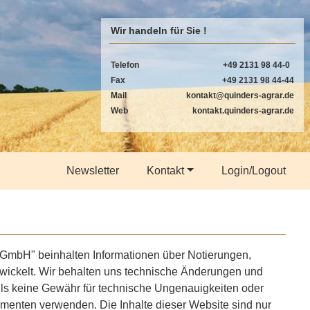
Wir handeln für Sie !
Telefon
+49 2131 98 44-0
Fax
+49 2131 98 44-44
Mail
kontakt@quinders-agrar.de
Web
kontakt.quinders-agrar.de
Newsletter
Kontakt
Login/Logout
ur GmbH" beinhalten Informationen über Notierungen,
twickelt. Wir behalten uns technische Änderungen und
lls keine Gewähr für technische Ungenauigkeiten oder
enten verwenden. Die Inhalte dieser Website sind nur