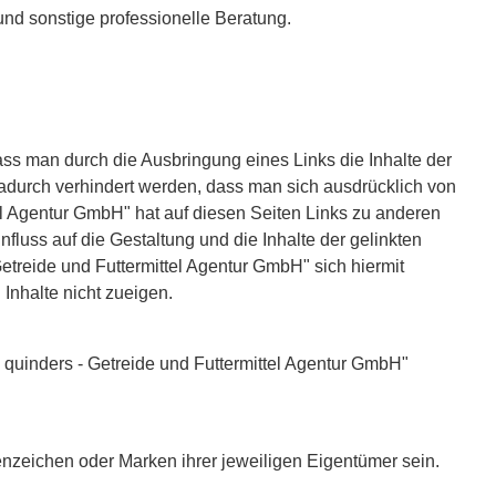
 und sonstige professionelle Beratung.
ss man durch die Ausbringung eines Links die Inhalte der
 dadurch verhindert werden, dass man sich ausdrücklich von
tel Agentur GmbH" hat auf diesen Seiten Links zu anderen
influss auf die Gestaltung und die Inhalte der gelinkten
treide und Futtermittel Agentur GmbH" sich hiermit
 Inhalte nicht zueigen.
nd quinders - Getreide und Futtermittel Agentur GmbH"
eichen oder Marken ihrer jeweiligen Eigentümer sein.