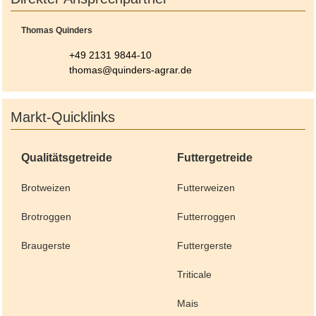
Thomas Quinders
+49 2131 9844-10
thomas@quinders-agrar.de
Markt-Quicklinks
Qualitätsgetreide
Futtergetreide
Brotweizen
Futterweizen
Brotroggen
Futterroggen
Braugerste
Futtergerste
Triticale
Mais