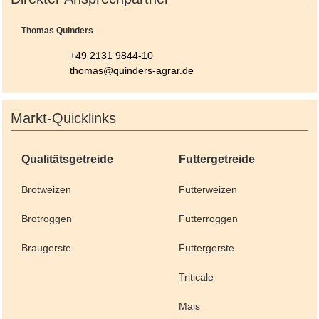
Thomas Quinders
+49 2131 9844-10
thomas@quinders-agrar.de
Markt-Quicklinks
Qualitätsgetreide
Futtergetreide
Brotweizen
Futterweizen
Brotroggen
Futterroggen
Braugerste
Futtergerste
Triticale
Mais