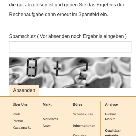
die gut abzulesen ist und geben Sie das Ergebnis der
Rechenaufgabe dann erneut im Spamfeld ein.
Spamschutz ( Vor absenden noch Ergebnis eingeben )
Über Uns
Markt
Börse
Analyse
Profil
Schlusskurse
Globale
Marktinfos
Märkte
Portrait
News
Informationen
Kassamarkt
Qualitäts-
Kontrakt-
getreide